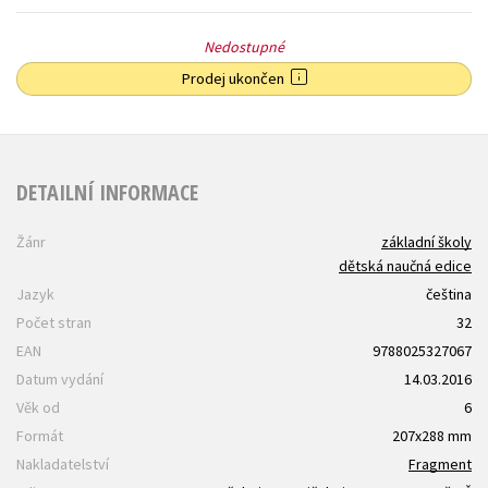
Nedostupné
Prodej ukončen
DETAILNÍ INFORMACE
Žánr
základní školy
dětská naučná edice
Jazyk
čeština
Počet stran
32
EAN
9788025327067
Datum vydání
14.03.2016
Věk od
6
Formát
207x288 mm
Nakladatelství
Fragment