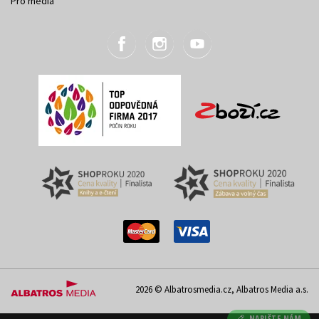
Pro média
2026 © Albatrosmedia.cz, Albatros Media a.s.
NAPIŠTE NÁM