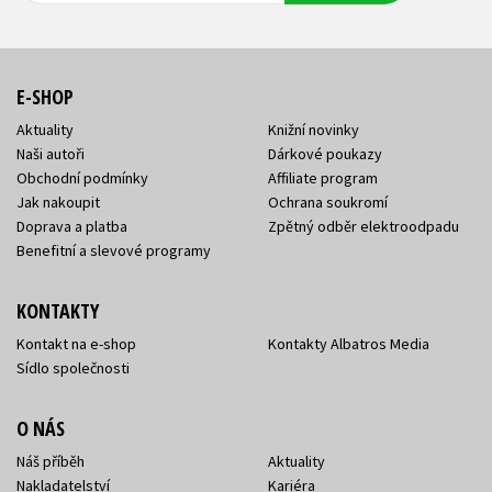
E-SHOP
Aktuality
Knižní novinky
Naši autoři
Dárkové poukazy
Obchodní podmínky
Affiliate program
Jak nakoupit
Ochrana soukromí
Doprava a platba
Zpětný odběr elektroodpadu
Benefitní a slevové programy
KONTAKTY
Kontakt na e-shop
Kontakty Albatros Media
Sídlo společnosti
O NÁS
Náš příběh
Aktuality
Nakladatelství
Kariéra