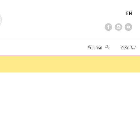
EN
Přihlásit
0 Kč