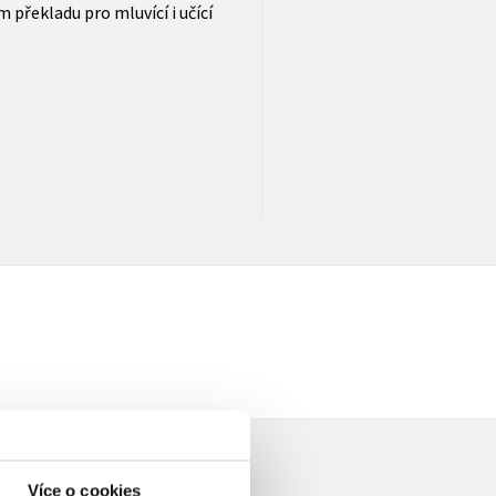
překladu pro mluvící i učící
Více o cookies