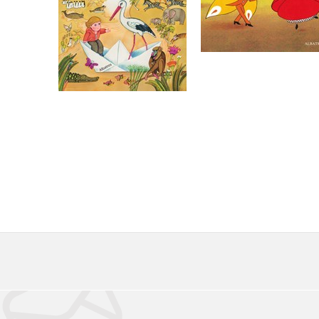
Do košíku
Do košíku
199 Kč
249 Kč
239 Kč
299 Kč