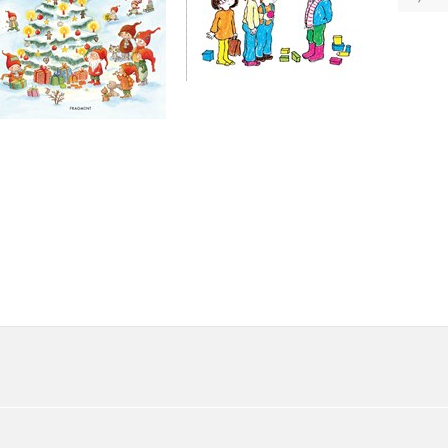
Do košíku
Do košíku
199 Kč
249 Kč
239 Kč
299 Kč