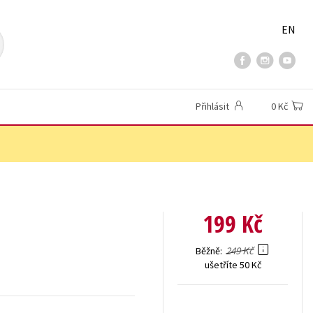
EN
Přihlásit
0 Kč
199 Kč
249 Kč
Běžně
ušetříte 50 Kč