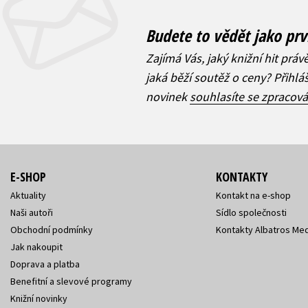
Budete to vědět jako prv
Zajímá Vás, jaký knižní hit práv
jaká běží soutěž o ceny? Přihl
novinek
souhlasíte se zpracov
E-SHOP
KONTAKTY
Aktuality
Kontakt na e-shop
Naši autoři
Sídlo společnosti
Obchodní podmínky
Kontakty Albatros Med
Jak nakoupit
Doprava a platba
Benefitní a slevové programy
Knižní novinky