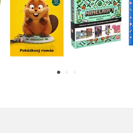
Kolektiv
Kolektiv
Do košíku
Do košíku
215 Kč
479 Kč
269 Kč
599 Kč