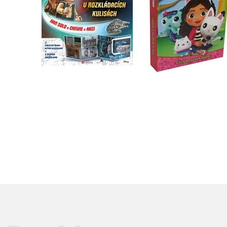
Kolektiv
Kolektiv
Do košíku
Do košíku
319 Kč
399 Kč
399 Kč
499 Kč