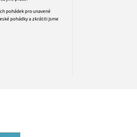
ích pohádek pro unavené
české pohádky a zkrátili jsme