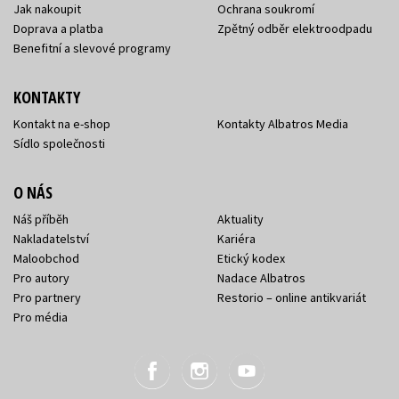
Jak nakoupit
Ochrana soukromí
Doprava a platba
Zpětný odběr elektroodpadu
Benefitní a slevové programy
KONTAKTY
Kontakt na e-shop
Kontakty Albatros Media
Sídlo společnosti
O NÁS
Náš příběh
Aktuality
Nakladatelství
Kariéra
Maloobchod
Etický kodex
Pro autory
Nadace Albatros
Pro partnery
Restorio – online antikvariát
Pro média