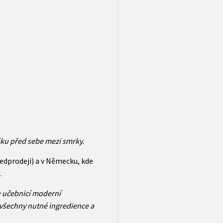
ášku před sebe mezi smrky.
edprodeji) a v Německu, kde
.
u učebnicí moderní
tu všechny nutné ingredience a