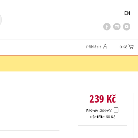
EN
Přihlásit
0 Kč
239 Kč
299 Kč
Běžně
ušetříte 60 Kč