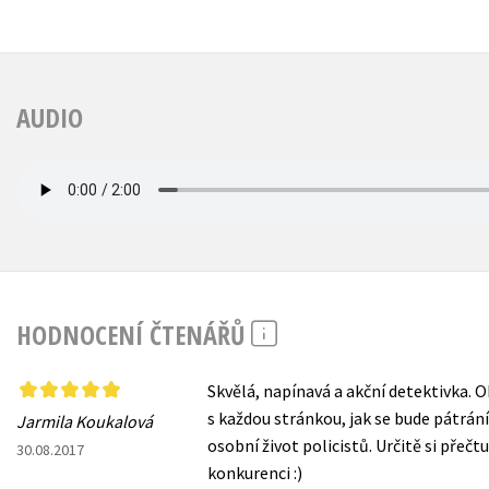
AUDIO
HODNOCENÍ ČTENÁŘŮ
Skvělá, napínavá a akční detektivka. 
s každou stránkou, jak se bude pátrání v
Jarmila Koukalová
osobní život policistů. Určitě si přečtu
30.08.2017
konkurenci :)