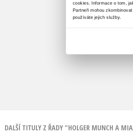
cookies.
Informace o tom, ja
Partneři mohou zkombinovat t
používáte jejich služby.
DALŠÍ TITULY Z ŘADY "HOLGER MUNCH A MI