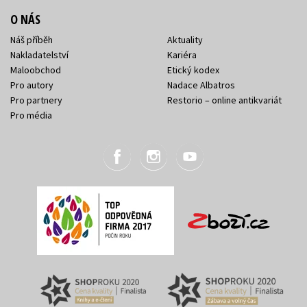
O NÁS
Náš příběh
Aktuality
Nakladatelství
Kariéra
Maloobchod
Etický kodex
Pro autory
Nadace Albatros
Pro partnery
Restorio – online antikvariát
Pro média