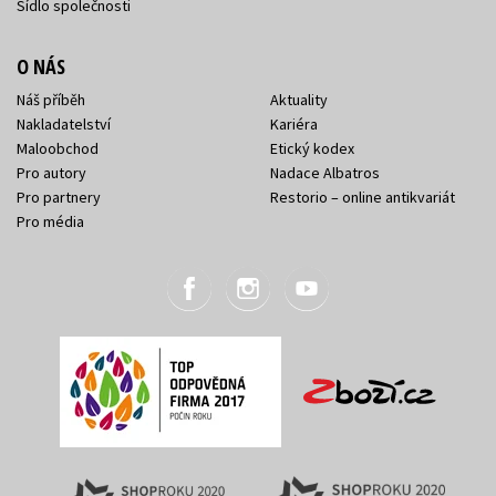
Sídlo společnosti
O NÁS
Náš příběh
Aktuality
Nakladatelství
Kariéra
Maloobchod
Etický kodex
Pro autory
Nadace Albatros
Pro partnery
Restorio – online antikvariát
Pro média