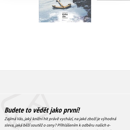
Do košíku
Do košík
479 Kč
599 Kč
1 352 Kč
Budete to vědět jako první!
Zajímá Vás, jaký knižní hit právě vychází, na jaké zboží je výhodná
sleva, jaká běží soutěž o ceny? Přihlášením k odběru našich e-