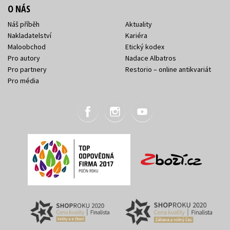
O NÁS
Náš příběh
Aktuality
Nakladatelství
Kariéra
Maloobchod
Etický kodex
Pro autory
Nadace Albatros
Pro partnery
Restorio – online antikvariát
Pro média