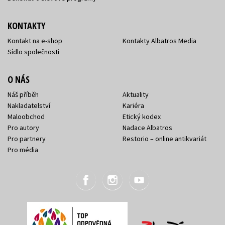
KONTAKTY
Kontakt na e-shop
Kontakty Albatros Media
Sídlo společnosti
O NÁS
Náš příběh
Aktuality
Nakladatelství
Kariéra
Maloobchod
Etický kodex
Pro autory
Nadace Albatros
Pro partnery
Restorio – online antikvariát
Pro média