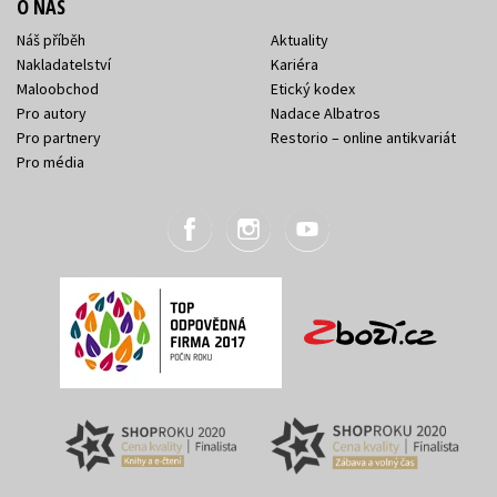
O NÁS
Náš příběh
Aktuality
Nakladatelství
Kariéra
Maloobchod
Etický kodex
Pro autory
Nadace Albatros
Pro partnery
Restorio – online antikvariát
Pro média