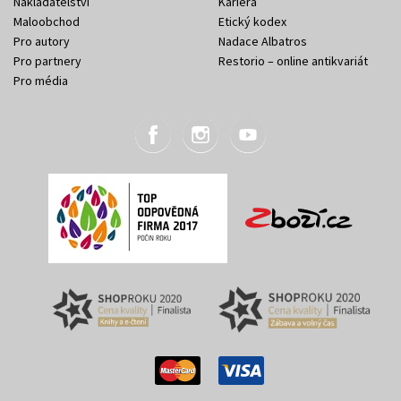
Nakladatelství
Kariéra
Maloobchod
Etický kodex
Pro autory
Nadace Albatros
Pro partnery
Restorio – online antikvariát
Pro média