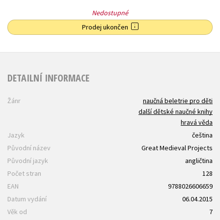
Nedostupné
Prodej ukončen
DETAILNÍ INFORMACE
Žánr
naučná beletrie pro děti
další dětské naučné knihy
hravá věda
Jazyk
čeština
Původní název
Great Medieval Projects
Původní jazyk
angličtina
Počet stran
128
EAN
9788026606659
Datum vydání
06.04.2015
Věk od
7