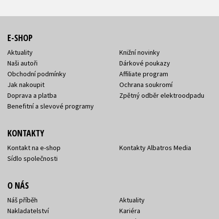
E-SHOP
Aktuality
Knižní novinky
Naši autoři
Dárkové poukazy
Obchodní podmínky
Affiliate program
Jak nakoupit
Ochrana soukromí
Doprava a platba
Zpětný odběr elektroodpadu
Benefitní a slevové programy
KONTAKTY
Kontakt na e-shop
Kontakty Albatros Media
Sídlo společnosti
O NÁS
Náš příběh
Aktuality
Nakladatelství
Kariéra