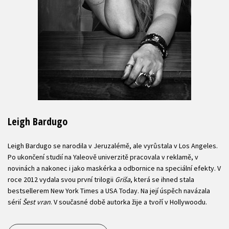
Leigh Bardugo
Leigh Bardugo se narodila v Jeruzalémě, ale vyrůstala v Los Angeles.
Po ukončení studií na Yaleově univerzitě pracovala v reklamě, v
novinách a nakonec i jako maskérka a odbornice na speciální efekty. V
roce 2012 vydala svou první trilogii
Griša
, která se ihned stala
bestsellerem New York Times a USA Today. Na její úspěch navázala
sérií
Šest vran
. V současné době autorka žije a tvoří v Hollywoodu.