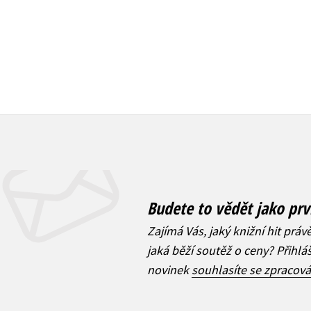
Budete to vědět jako prv
Zajímá Vás, jaký knižní hit práv
jaká běží soutěž o ceny? Přihl
novinek
souhlasíte se zpracov