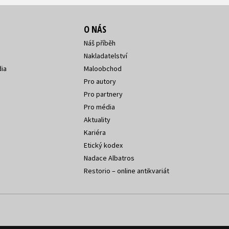
O NÁS
Náš příběh
Nakladatelství
ia
Maloobchod
Pro autory
Pro partnery
Pro média
Aktuality
Kariéra
Etický kodex
Nadace Albatros
Restorio – online antikvariát