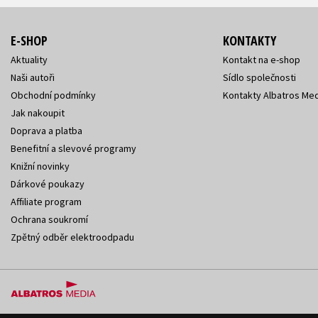
E-SHOP
KONTAKTY
Aktuality
Kontakt na e-shop
Naši autoři
Sídlo společnosti
Obchodní podmínky
Kontakty Albatros Med
Jak nakoupit
Doprava a platba
Benefitní a slevové programy
Knižní novinky
Dárkové poukazy
Affiliate program
Ochrana soukromí
Zpětný odběr elektroodpadu