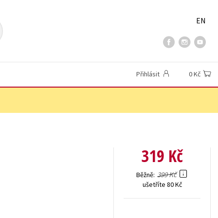
EN
Přihlásit
0 Kč
319 Kč
399 Kč
Běžně
ušetříte 80 Kč