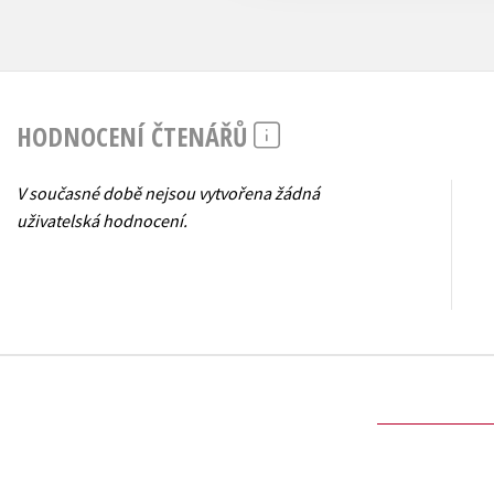
HODNOCENÍ ČTENÁŘŮ
V současné době nejsou vytvořena žádná
uživatelská hodnocení.