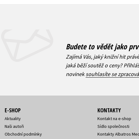
Budete to vědět jako prv
Zajímá Vás, jaký knižní hit práv
jaká běží soutěž o ceny? Přihl
novinek
souhlasíte se zpracov
E-SHOP
KONTAKTY
Aktuality
Kontakt na e-shop
Naši autoři
Sídlo společnosti
Obchodní podmínky
Kontakty Albatros Med