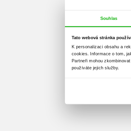
Souhlas
Tato webová stránka použív
K personalizaci obsahu a re
cookies.
Informace o tom, ja
Partneři mohou zkombinovat t
používáte jejich služby.