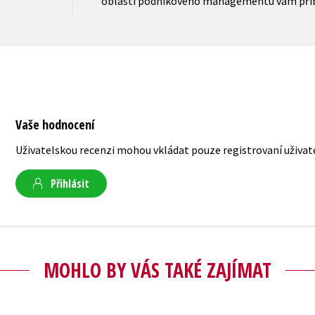
oblasti podnikového managementu vám přibl
Vaše hodnocení
Uživatelskou recenzi mohou vkládat pouze registrovaní uživat
Přihlásit
MOHLO BY VÁS TAKÉ ZAJÍMAT