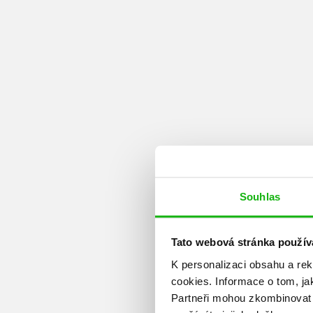
Souhlas
Tato webová stránka použív
K personalizaci obsahu a re
cookies.
Informace o tom, ja
Partneři mohou zkombinovat t