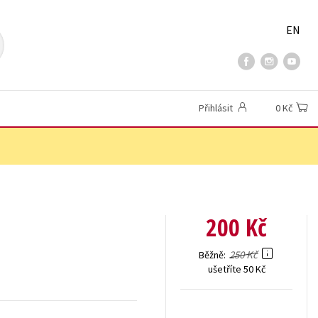
EN
Přihlásit
0 Kč
200 Kč
250 Kč
Běžně
ušetříte 50 Kč