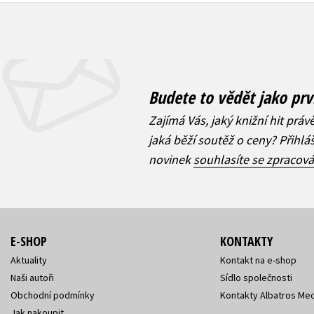
Budete to vědět jako prv
Zajímá Vás, jaký knižní hit práv
jaká běží soutěž o ceny? Přihl
novinek
souhlasíte se zpracov
E-SHOP
KONTAKTY
Aktuality
Kontakt na e-shop
Naši autoři
Sídlo společnosti
Obchodní podmínky
Kontakty Albatros Med
Jak nakoupit