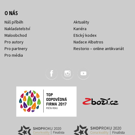
O NÁS
Náš příběh
Aktuality
Nakladatelství
Kariéra
Maloobchod
Etický kodex
Pro autory
Nadace Albatros
Pro partnery
Restorio – online antikvariát
Pro média