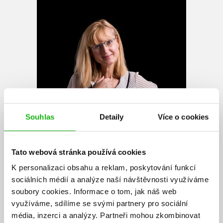
Souhlas
Detaily
Více o cookies
Tato webová stránka používá cookies
K personalizaci obsahu a reklam, poskytování funkcí
sociálních médií a analýze naší návštěvnosti využíváme
soubory cookies.
Informace o tom, jak náš web
Ivona Březinová
využíváme, sdílíme se svými partnery pro sociální
média, inzerci a analýzy.
Partneři mohou zkombinovat
Je spisovatelkou na volné noze, šest let vedla semináře tvůrčího