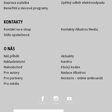
Doprava a platba
Zpětný odběr elektroodpadu
Benefitní a slevové programy
KONTAKTY
Kontakt na e-shop
Kontakty Albatros Media
Sídlo společnosti
O NÁS
Náš příběh
Aktuality
Nakladatelství
Kariéra
Maloobchod
Etický kodex
Pro autory
Nadace Albatros
Pro partnery
Restorio – online antikvariát
Pro média