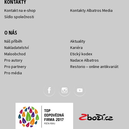
KONTAKTY
Kontakt na e-shop
Kontakty Albatros Media
Sídlo společnosti
O NÁS
Náš příběh
Aktuality
Nakladatelství
Kariéra
Maloobchod
Etický kodex
Pro autory
Nadace Albatros
Pro partnery
Restorio – online antikvariát
Pro média