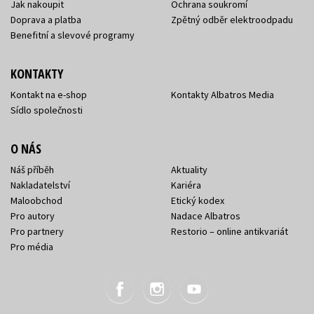
Jak nakoupit
Ochrana soukromí
Doprava a platba
Zpětný odběr elektroodpadu
Benefitní a slevové programy
KONTAKTY
Kontakt na e-shop
Kontakty Albatros Media
Sídlo společnosti
O NÁS
Náš příběh
Aktuality
Nakladatelství
Kariéra
Maloobchod
Etický kodex
Pro autory
Nadace Albatros
Pro partnery
Restorio – online antikvariát
Pro média