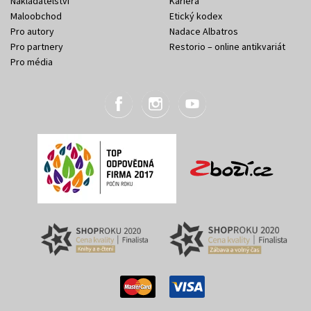
Nakladatelství
Kariéra
Maloobchod
Etický kodex
Pro autory
Nadace Albatros
Pro partnery
Restorio – online antikvariát
Pro média