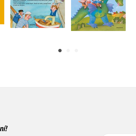
Do košíku
Do košíku
239 Kč
299 Kč
90 Kč
299 Kč
ní!