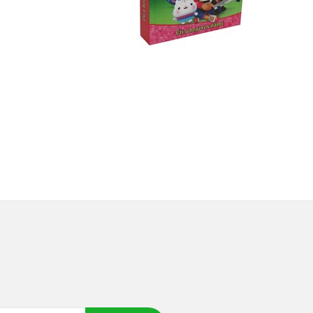
Do košíku
Do košíku
103 Kč
129 Kč
399 Kč
499 Kč