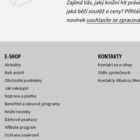
Zajímá Vás, jaký knižní hit práv
jaká běží soutěž o ceny? Přihl
novinek
souhlasíte se zpracov
E-SHOP
KONTAKTY
Aktuality
Kontakt na e-shop
Naši autoři
Sídlo společnosti
Obchodní podmínky
Kontakty Albatros Med
Jak nakoupit
Doprava a platba
Benefitní a slevové programy
Knižní novinky
Dárkové poukazy
Affiliate program
Ochrana soukromí