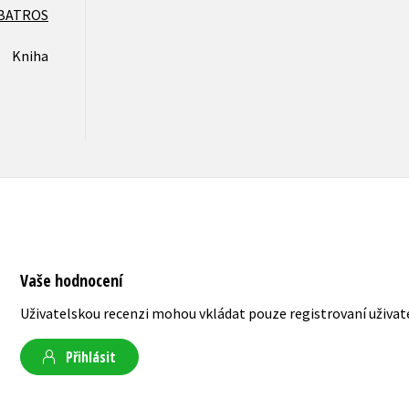
BATROS
Kniha
Vaše hodnocení
Uživatelskou recenzi mohou vkládat pouze registrovaní uživat
Přihlásit