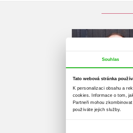
Souhlas
Tato webová stránka použív
K personalizaci obsahu a re
cookies.
Informace o tom, ja
Partneři mohou zkombinovat t
používáte jejich služby.