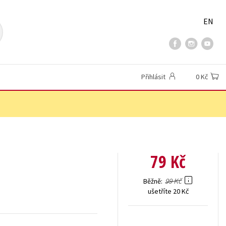
EN
Přihlásit
0 Kč
79 Kč
99 Kč
Běžně
ušetříte 20 Kč