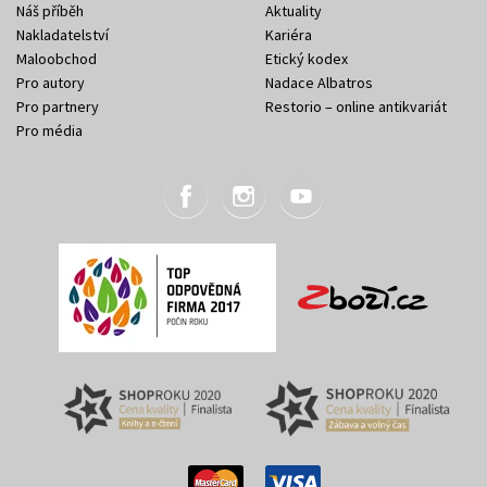
Náš příběh
Aktuality
Nakladatelství
Kariéra
Maloobchod
Etický kodex
Pro autory
Nadace Albatros
Pro partnery
Restorio – online antikvariát
Pro média