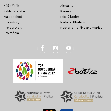
Náš příběh
Aktuality
Nakladatelství
Kariéra
Maloobchod
Etický kodex
Pro autory
Nadace Albatros
Pro partnery
Restorio – online antikvariát
Pro média