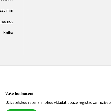
x235 mm
brou noc
Kniha
Vaše hodnocení
Uživatelskou recenzi mohou vkládat pouze registrovaní uživat