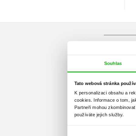
Souhlas
Tato webová stránka použív
K personalizaci obsahu a re
cookies.
Informace o tom, ja
Partneři mohou zkombinovat t
používáte jejich služby.