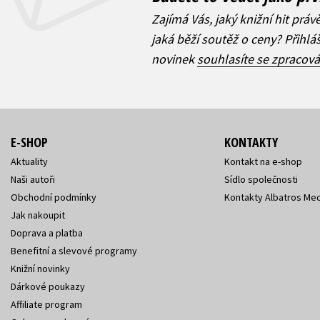
Zajímá Vás, jaký knižní hit práv
jaká běží soutěž o ceny? Přihl
novinek
souhlasíte se zpracov
E-SHOP
KONTAKTY
Aktuality
Kontakt na e-shop
Naši autoři
Sídlo společnosti
Obchodní podmínky
Kontakty Albatros Med
Jak nakoupit
Doprava a platba
Benefitní a slevové programy
Knižní novinky
Dárkové poukazy
Affiliate program