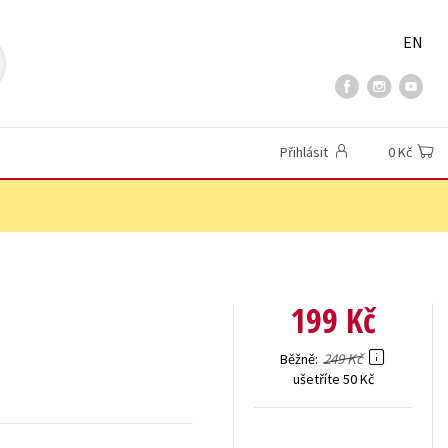
EN
Přihlásit
0 Kč
199 Kč
249 Kč
Běžně
ušetříte 50 Kč