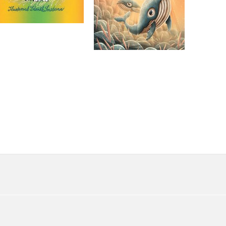
Do košíku
Do košíku
263 Kč
329 Kč
279 Kč
349 Kč