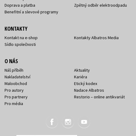
Doprava a platba
Zpětný odběr elektroodpadu
Benefitní a slevové programy
KONTAKTY
Kontakt na e-shop
Kontakty Albatros Media
Sídlo společnosti
O NÁS
Náš příběh
Aktuality
Nakladatelství
Kariéra
Maloobchod
Etický kodex
Pro autory
Nadace Albatros
Pro partnery
Restorio – online antikvariát
Pro média