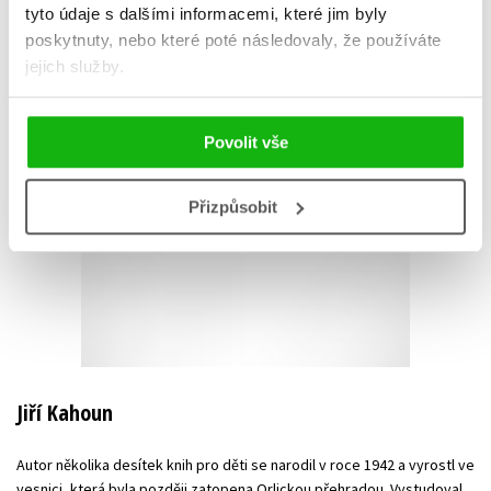
tyto údaje s dalšími informacemi, které jim byly
poskytnuty, nebo které poté následovaly, že používáte
jejich služby.
Povolit vše
Přizpůsobit
Jiří Kahoun
Autor několika desítek knih pro děti se narodil v roce 1942 a vyrostl ve
vesnici, která byla později zatopena Orlickou přehradou. Vystudoval