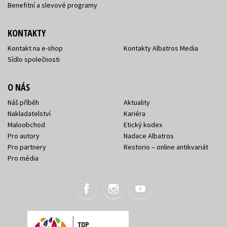
Benefitní a slevové programy
KONTAKTY
Kontakt na e-shop
Kontakty Albatros Media
Sídlo společnosti
O NÁS
Náš příběh
Aktuality
Nakladatelství
Kariéra
Maloobchod
Etický kodex
Pro autory
Nadace Albatros
Pro partnery
Restorio – online antikvariát
Pro média