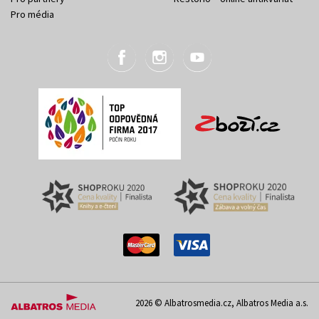
Pro média
2026 © Albatrosmedia.cz, Albatros Media a.s.