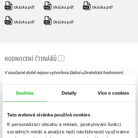
Ukázka.pdf
Ukázka.pdf
Ukázka.pdf
PDF
PDF
PDF
Ukázka.pdf
Ukázka.pdf
PDF
PDF
HODNOCENÍ ČTENÁŘŮ
V současné době nejsou vytvořena žádná uživatelská hodnocení.
Vaše hodnocení
Souhlas
Detaily
Více o cookies
Uživatelskou recenzi mohou vkládat pouze registrovaní uživatelé
Přihlásit
Tato webová stránka používá cookies
K personalizaci obsahu a reklam, poskytování funkcí
sociálních médií a analýze naší návštěvnosti využíváme