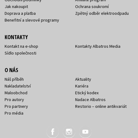
Jak nakoupit
Ochrana soukromí
Doprava a platba
Zpětný odběr elektroodpadu
Benefitní a slevové programy
KONTAKTY
Kontakt na e-shop
Kontakty Albatros Media
Sídlo společnosti
O NÁS
Náš příběh
Aktuality
Nakladatelství
Kariéra
Maloobchod
Etický kodex
Pro autory
Nadace Albatros
Pro partnery
Restorio – online antikvariát
Pro média