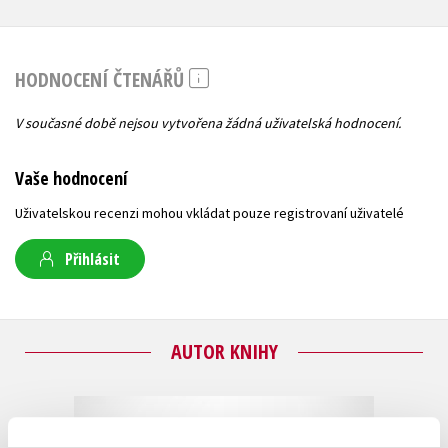
HODNOCENÍ ČTENÁŘŮ
V současné době nejsou vytvořena žádná uživatelská hodnocení.
Vaše hodnocení
Uživatelskou recenzi mohou vkládat pouze registrovaní uživatelé
Přihlásit
AUTOR KNIHY