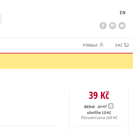
EN
Přihlásit
0 Kč
39 Kč
49 Kč
Běžně
ušetříte 10 Kč
Původní cena
169 Kč