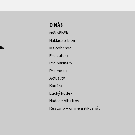
O NÁS
Náš příběh
Nakladatelství
ia
Maloobchod
Pro autory
Pro partnery
Pro média
Aktuality
Kariéra
Etický kodex
Nadace Albatros
Restorio – online antikvariát