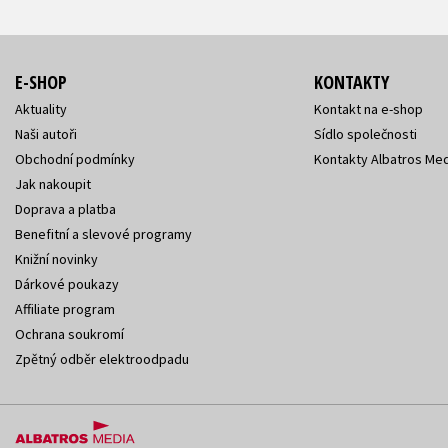
E-SHOP
KONTAKTY
Aktuality
Kontakt na e-shop
Naši autoři
Sídlo společnosti
Obchodní podmínky
Kontakty Albatros Med
Jak nakoupit
Doprava a platba
Benefitní a slevové programy
Knižní novinky
Dárkové poukazy
Affiliate program
Ochrana soukromí
Zpětný odběr elektroodpadu