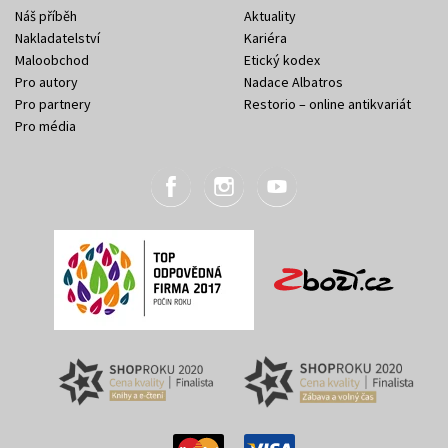
Náš příběh
Aktuality
Nakladatelství
Kariéra
Maloobchod
Etický kodex
Pro autory
Nadace Albatros
Pro partnery
Restorio – online antikvariát
Pro média