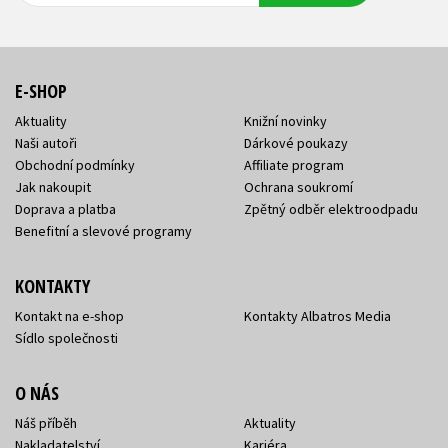
E-SHOP
Aktuality
Knižní novinky
Naši autoři
Dárkové poukazy
Obchodní podmínky
Affiliate program
Jak nakoupit
Ochrana soukromí
Doprava a platba
Zpětný odběr elektroodpadu
Benefitní a slevové programy
KONTAKTY
Kontakt na e-shop
Kontakty Albatros Media
Sídlo společnosti
O NÁS
Náš příběh
Aktuality
Nakladatelství
Kariéra