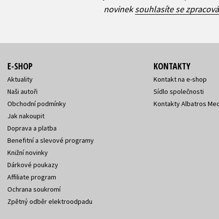
novinek
souhlasíte se zpracov
E-SHOP
KONTAKTY
Aktuality
Kontakt na e-shop
Naši autoři
Sídlo společnosti
Obchodní podmínky
Kontakty Albatros Med
Jak nakoupit
Doprava a platba
Benefitní a slevové programy
Knižní novinky
Dárkové poukazy
Affiliate program
Ochrana soukromí
Zpětný odběr elektroodpadu