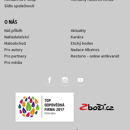
Sídlo společnosti
O NÁS
Náš příběh
Aktuality
Nakladatelství
Kariéra
Maloobchod
Etický kodex
Pro autory
Nadace Albatros
Pro partnery
Restorio – online antikvariát
Pro média