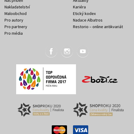
Náš příběh
Aktuality
Nakladatelství
Kariéra
Maloobchod
Etický kodex
Pro autory
Nadace Albatros
Pro partnery
Restorio – online antikvariát
Pro média