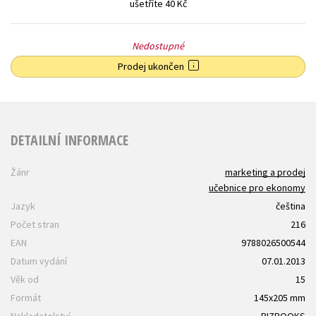
ušetříte 40 Kč
Nedostupné
Prodej ukončen
DETAILNÍ INFORMACE
Žánr
marketing a prodej
učebnice pro ekonomy
Jazyk
čeština
Počet stran
216
EAN
9788026500544
Datum vydání
07.01.2013
Věk od
15
Formát
145x205 mm