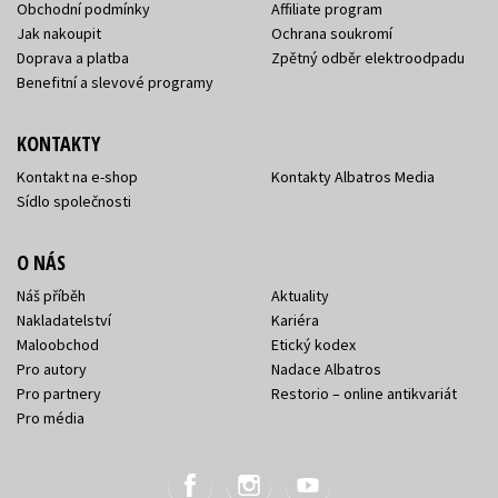
Obchodní podmínky
Affiliate program
Jak nakoupit
Ochrana soukromí
Doprava a platba
Zpětný odběr elektroodpadu
Benefitní a slevové programy
KONTAKTY
Kontakt na e-shop
Kontakty Albatros Media
Sídlo společnosti
O NÁS
Náš příběh
Aktuality
Nakladatelství
Kariéra
Maloobchod
Etický kodex
Pro autory
Nadace Albatros
Pro partnery
Restorio – online antikvariát
Pro média