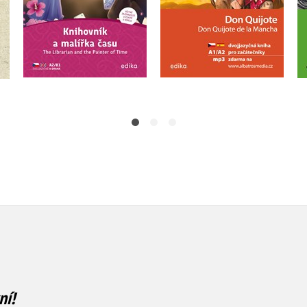
Do košíku
Do košíku
239 Kč
299 Kč
239 Kč
299 Kč
ní!