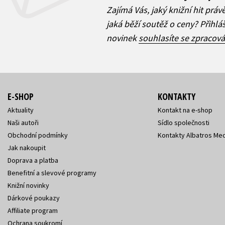
Zajímá Vás, jaký knižní hit práv
jaká běží soutěž o ceny? Přihl
novinek
souhlasíte se zpracov
E-SHOP
KONTAKTY
Aktuality
Kontakt na e-shop
Naši autoři
Sídlo společnosti
Obchodní podmínky
Kontakty Albatros Med
Jak nakoupit
Doprava a platba
Benefitní a slevové programy
Knižní novinky
Dárkové poukazy
Affiliate program
Ochrana soukromí