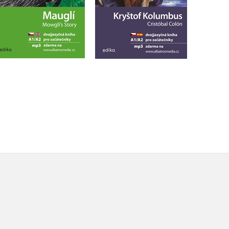
Do košíku
Do košíku
215 Kč
269 Kč
215 Kč
269 Kč