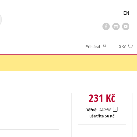
EN
Přihlásit
0 Kč
231 Kč
289 Kč
Běžně
ušetříte 58 Kč