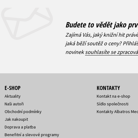
Budete to vědět jako prv
Zajímá Vás, jaký knižní hit práv
jaká běží soutěž o ceny? Přihl
novinek
souhlasíte se zpracov
E-SHOP
KONTAKTY
Aktuality
Kontakt na e-shop
Naši autoři
Sídlo společnosti
Obchodní podmínky
Kontakty Albatros Med
Jak nakoupit
Doprava a platba
Benefitní a slevové programy