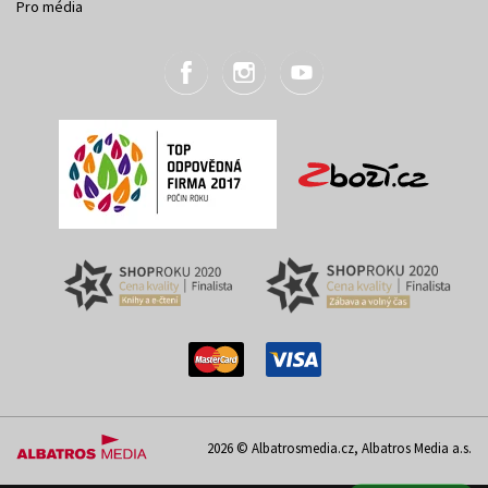
Pro média
2026 © Albatrosmedia.cz, Albatros Media a.s.