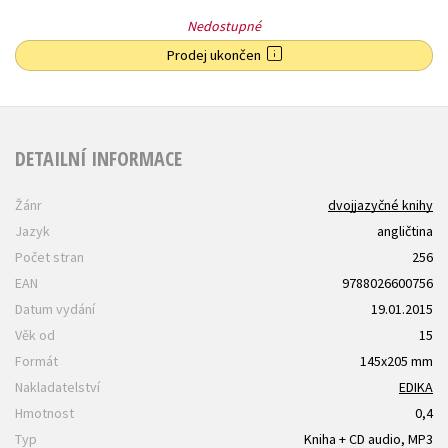
Nedostupné
Prodej ukončen
DETAILNÍ INFORMACE
Žánr
dvojjazyčné knihy
Jazyk
angličtina
Počet stran
256
EAN
9788026600756
Datum vydání
19.01.2015
Věk od
15
Formát
145x205 mm
Nakladatelství
EDIKA
Hmotnost
0,4
Typ
Kniha + CD audio, MP3