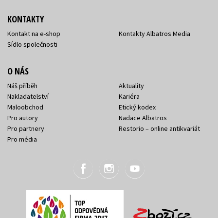
KONTAKTY
Kontakt na e-shop
Kontakty Albatros Media
Sídlo společnosti
O NÁS
Náš příběh
Aktuality
Nakladatelství
Kariéra
Maloobchod
Etický kodex
Pro autory
Nadace Albatros
Pro partnery
Restorio – online antikvariát
Pro média