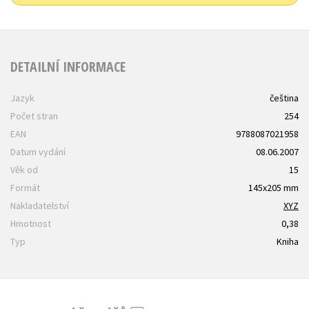
DETAILNÍ INFORMACE
Jazyk
čeština
Počet stran
254
EAN
9788087021958
Datum vydání
08.06.2007
Věk od
15
Formát
145x205 mm
Nakladatelství
XYZ
Hmotnost
0,38
Typ
Kniha