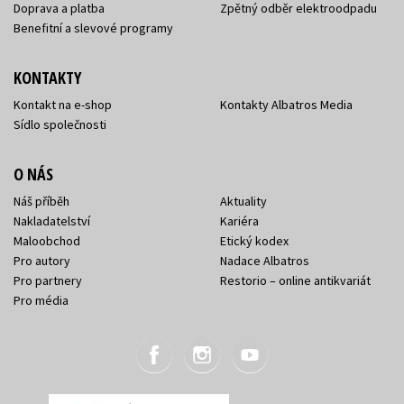
Doprava a platba
Zpětný odběr elektroodpadu
Benefitní a slevové programy
KONTAKTY
Kontakt na e-shop
Kontakty Albatros Media
Sídlo společnosti
O NÁS
Náš příběh
Aktuality
Nakladatelství
Kariéra
Maloobchod
Etický kodex
Pro autory
Nadace Albatros
Pro partnery
Restorio – online antikvariát
Pro média