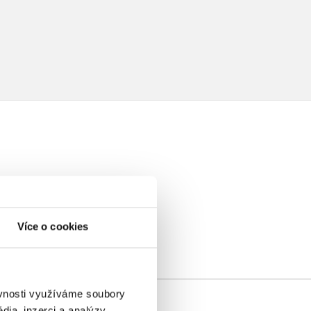
elé
Více o cookies
ěvnosti využíváme soubory
ia, inzerci a analýzy.