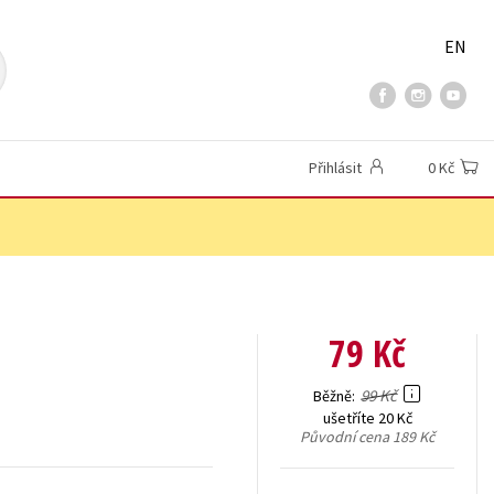
EN
Přihlásit
0 Kč
79 Kč
99 Kč
Běžně
ušetříte 20 Kč
Původní cena
189 Kč