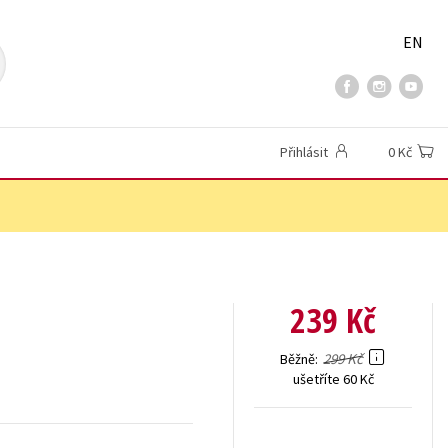
EN
Přihlásit
0 Kč
239 Kč
299 Kč
Běžně
ušetříte 60 Kč