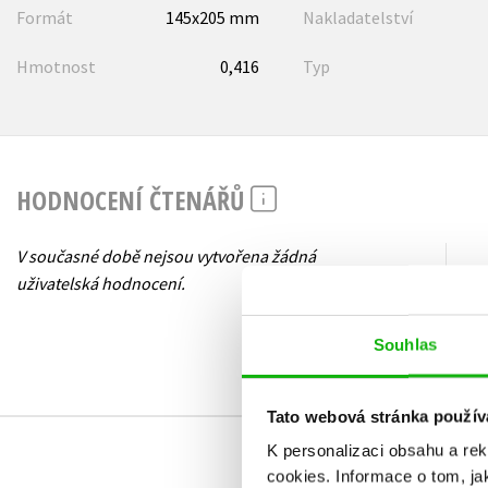
Formát
145x205 mm
Nakladatelství
Hmotnost
0,416
Typ
HODNOCENÍ ČTENÁŘŮ
V současné době nejsou vytvořena žádná
uživatelská hodnocení.
Souhlas
Tato webová stránka použív
K personalizaci obsahu a re
cookies.
Informace o tom, ja