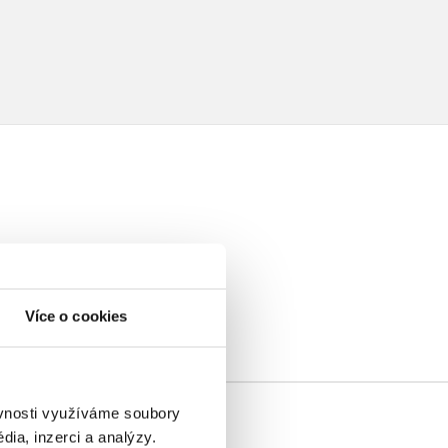
elé
Více o cookies
ěvnosti využíváme soubory
ia, inzerci a analýzy.