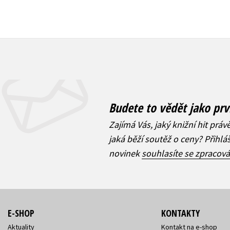
Budete to vědět jako prv
Zajímá Vás, jaký knižní hit práv
jaká běží soutěž o ceny? Přihl
novinek
souhlasíte se zpracov
E-SHOP
KONTAKTY
Aktuality
Kontakt na e-shop