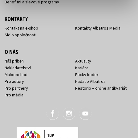
Benefitní a slevové programy
KONTAKTY
Kontakt na e-shop
Kontakty Albatros Media
Sídlo společnosti
O NÁS
Náš příběh
Aktuality
Nakladatelství
Kariéra
Maloobchod
Etický kodex
Pro autory
Nadace Albatros
Pro partnery
Restorio – online antikvariát
Pro média