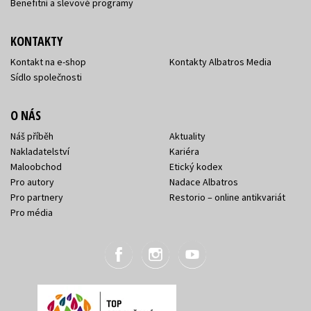
Benefitní a slevové programy
KONTAKTY
Kontakt na e-shop
Kontakty Albatros Media
Sídlo společnosti
O NÁS
Náš příběh
Aktuality
Nakladatelství
Kariéra
Maloobchod
Etický kodex
Pro autory
Nadace Albatros
Pro partnery
Restorio – online antikvariát
Pro média