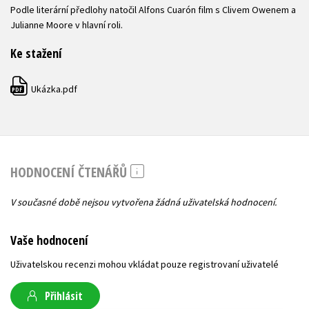
Podle literární předlohy natočil Alfons Cuarón film s Clivem Owenem a
Julianne Moore v hlavní roli.
Ke stažení
Ukázka.pdf
PDF
HODNOCENÍ ČTENÁŘŮ
V současné době nejsou vytvořena žádná uživatelská hodnocení.
Vaše hodnocení
Uživatelskou recenzi mohou vkládat pouze registrovaní uživatelé
Přihlásit