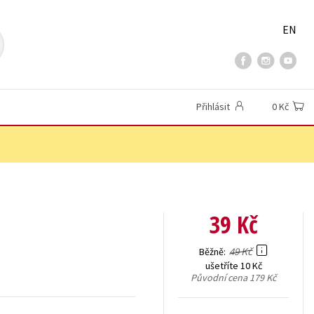
EN
Přihlásit
0 Kč
39 Kč
49 Kč
Běžně
ušetříte 10 Kč
Původní cena
179 Kč