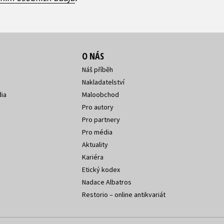
O NÁS
Náš příběh
Nakladatelství
ia
Maloobchod
Pro autory
Pro partnery
Pro média
Aktuality
Kariéra
Etický kodex
Nadace Albatros
Restorio – online antikvariát