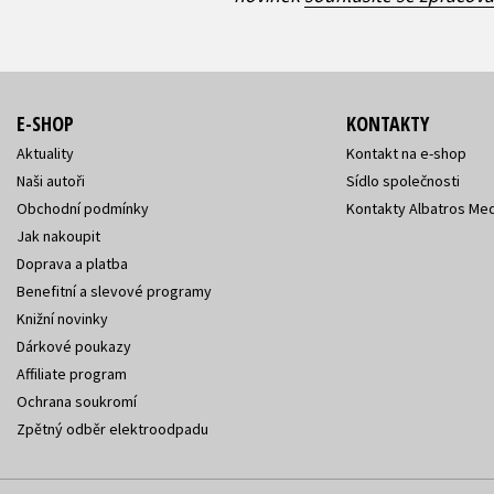
E-SHOP
KONTAKTY
Aktuality
Kontakt na e-shop
Naši autoři
Sídlo společnosti
Obchodní podmínky
Kontakty Albatros Med
Jak nakoupit
Doprava a platba
Benefitní a slevové programy
Knižní novinky
Dárkové poukazy
Affiliate program
Ochrana soukromí
Zpětný odběr elektroodpadu